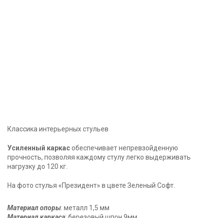
Классика интерьерных стульев
Усиленный каркас
обеспечивает непревзойденную
прочность, позволяя каждому стулу легко выдерживать
нагрузку до 120 кг.
На фото стулья «Президент» в цвете Зеленый Софт.
Материал опоры
: металл 1,5 мм
Материал каркаса
: березовый шпон 9мм