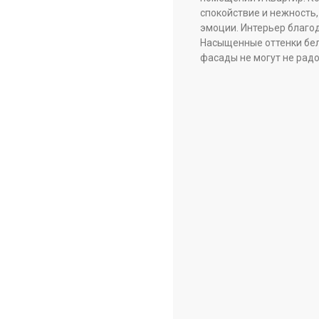
спокойствие и нежность,
эмоции. Интерьер благо
Насыщенные оттенки бело
фасады не могут не рад