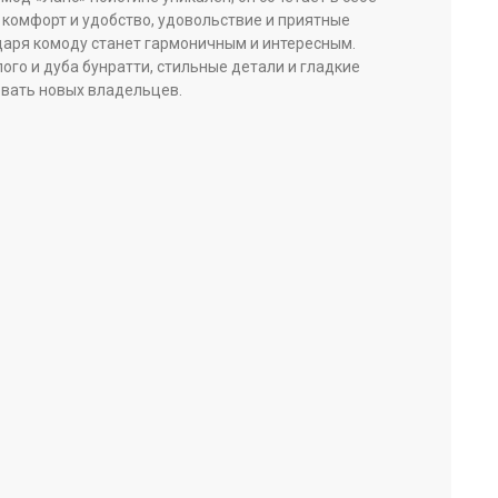
 комфорт и удобство, удовольствие и приятные
даря комоду станет гармоничным и интересным.
го и дуба бунратти, стильные детали и гладкие
овать новых владельцев.