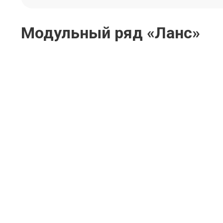
Модульный ряд «Ланс»
Модуль «Ланс» К202