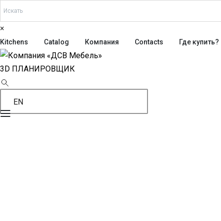
×
Kitchens
Catalog
Компания
Contacts
Где купить?
3D ПЛАНИРОВЩИК
EN