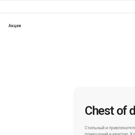
Акции
Chest of 
Стильный и привлекател
помещений и квартир. Ко