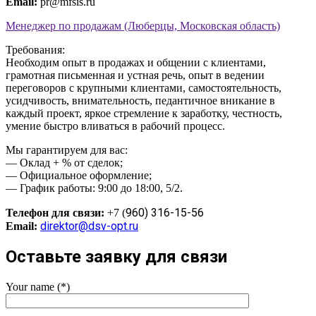
Email:
pr@mfsis.ru
Менеджер по продажам (Люберцы, Московская область)
Требования:
Необходим опыт в продажах и общении с клиентами,
грамотная письменная и устная речь, опыт в ведении
переговоров с крупными клиентами, самостоятельность,
усидчивость, внимательность, педантичное вникание в
каждый проект, яркое стремление к заработку, честность,
умение быстро вливаться в рабочий процесс.
Мы гарантируем для вас:
— Оклад + % от сделок;
— Официальное оформление;
— График работы: 9:00 до 18:00, 5/2.
960) 316-15-56
Телефон для связи:
+7 (
direktor@dsv-opt.ru
Email:
Оставьте заявку для связи
Your name (*)