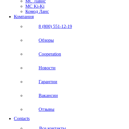
МС Лавис
МС Ki-Ki
Комод Ланс
Компания
8 (800) 551-12-19
Обзоры
Cooperation
Новости
Гарантии
Вакансии
Отзывы
Contacts
Все контакты