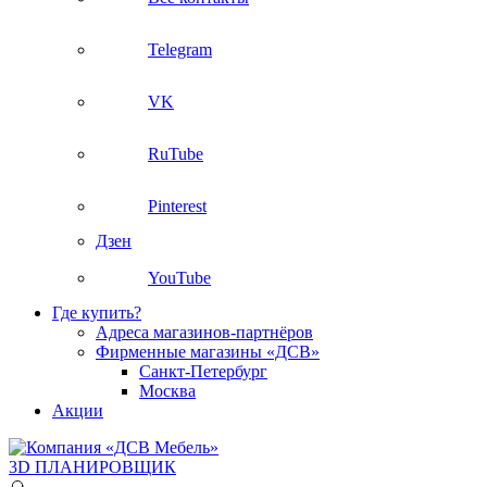
Telegram
VK
RuTube
Pinterest
Дзен
YouTube
Где купить?
Адреса магазинов-партнёров
Фирменные магазины «ДСВ»
Санкт-Петербург
Москва
Акции
3D ПЛАНИРОВЩИК