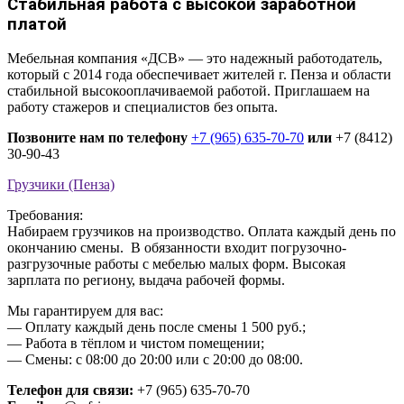
Стабильная работа с высокой заработной
платой
Мебельная компания «ДСВ» — это надежный работодатель,
который с 2014 года обеспечивает жителей г. Пенза и области
стабильной высокооплачиваемой работой.
Приглашаем на
работу стажеров и специалистов без опыта.
Позвоните нам по телефону
+7 (965) 635-70-70
или
+7 (8412)
30-90-43
Грузчики (Пенза)
Требования:
Набираем грузчиков на производство. Оплата каждый день по
окончанию смены. В обязанности входит погрузочно-
разгрузочные работы с мебелью малых форм. Высокая
зарплата по региону, выдача рабочей формы.
Мы гарантируем для вас:
— Оплату каждый день после смены 1 500 руб.;
— Работа в тёплом и чистом помещении;
— Смены: с 08:00 до 20:00 или с 20:00 до 08:00.
Телефон для связи:
+7 (965) 635-70-70