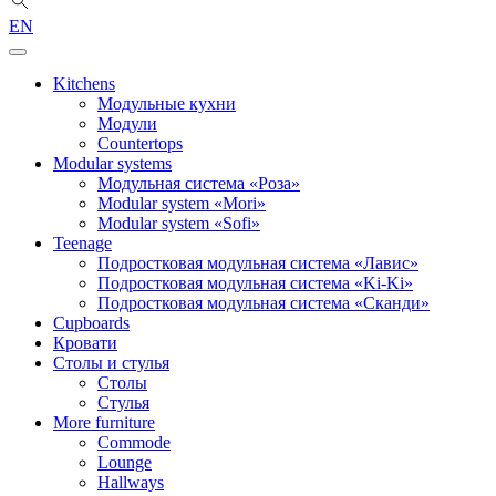
EN
Kitchens
Модульные кухни
Модули
Countertops
Modular systems
Модульная система «Роза»
Modular system «Mori»
Modular system «Sofi»
Teenage
Подростковая модульная система «Лавис»
Подростковая модульная система «Ki-Ki»
Подростковая модульная система «Сканди»
Cupboards
Кровати
Столы и стулья
Столы
Стулья
More furniture
Commode
Lounge
Hallways