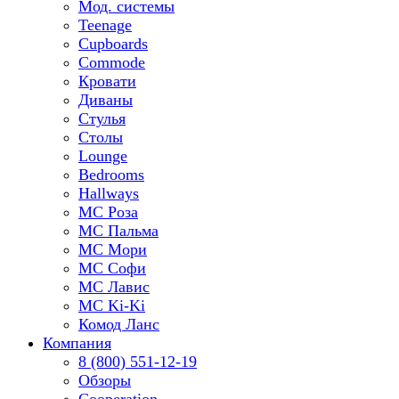
Мод. системы
Teenage
Cupboards
Commode
Кровати
Диваны
Стулья
Столы
Lounge
Bedrooms
Hallways
МС Роза
МС Пальма
МС Мори
МС Софи
МС Лавис
МС Ki-Ki
Комод Ланс
Компания
8 (800) 551-12-19
Обзоры