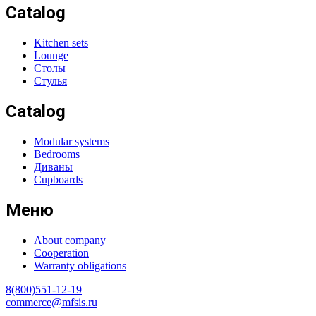
Catalog
Kitchen sets
Lounge
Столы
Стулья
Catalog
Modular systems
Bedrooms
Диваны
Cupboards
Меню
About company
Cooperation
Warranty obligations
8(800)551-12-19
commerce@mfsis.ru