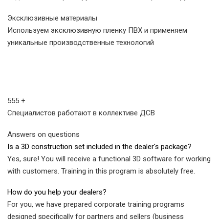
Эксклюзивные материалы
Используем эксклюзивную пленку ПВХ и применяем
уникальные производственные технологий
555
+
Cпециалистов работают в коллективе ДСВ
Answers on questions
Is a 3D construction set included in the dealer's package?
Yes, sure! You will receive a functional 3D software for working
with customers. Training in this program is absolutely free.
How do you help your dealers?
For you, we have prepared corporate training programs
designed specifically for partners and sellers (business