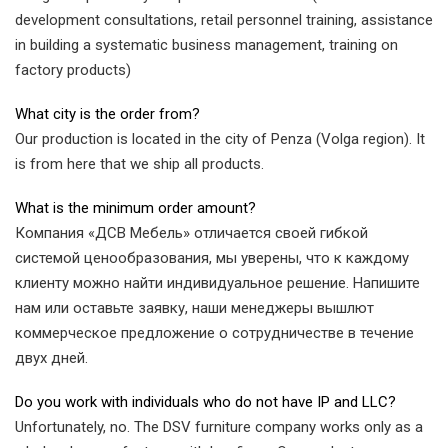
development consultations, retail personnel training, assistance
in building a systematic business management, training on
factory products)
What city is the order from?
Our production is located in the city of Penza (Volga region). It
is from here that we ship all products.
What is the minimum order amount?
Компания «ДСВ Мебель» отличается своей гибкой
системой ценообразования, мы уверены, что к каждому
клиенту можно найти индивидуальное решение. Напишите
нам или оставьте заявку, наши менеджеры вышлют
коммерческое предложение о сотрудничестве в течение
двух дней.
Do you work with individuals who do not have IP and LLC?
Unfortunately, no. The DSV furniture company works only as a