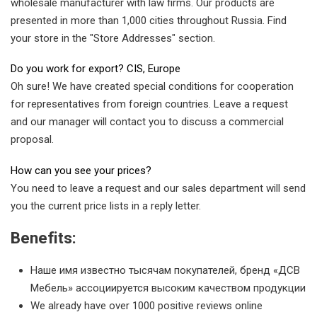
wholesale manufacturer with law firms. Our products are
presented in more than 1,000 cities throughout Russia. Find
your store in the "Store Addresses" section.
Do you work for export? CIS, Europe
Oh sure! We have created special conditions for cooperation
for representatives from foreign countries. Leave a request
and our manager will contact you to discuss a commercial
proposal.
How can you see your prices?
You need to leave a request and our sales department will send
you the current price lists in a reply letter.
Benefits:
Наше имя известно тысячам покупателей, бренд «ДСВ
Мебель» ассоциируется высоким качеством продукции
We already have over 1000 positive reviews online