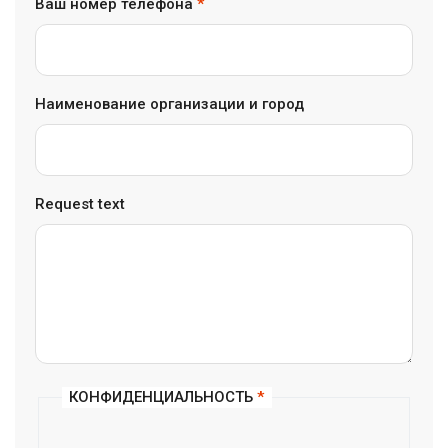
Ваш номер телефона
*
Наименование организации и город
Наименование
Request text
имя
Ваш
КОНФИДЕНЦИАЛЬНОСТЬ
*