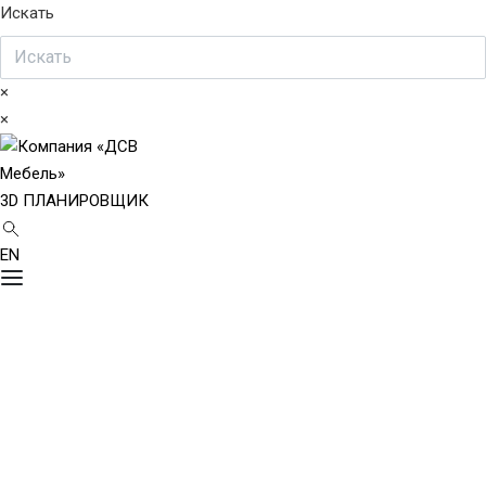
Искать
×
×
3D ПЛАНИРОВЩИК
EN