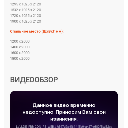
1295 х 1025 х 2120
1532 х 1025 х 2120
1720 х 1025 х 2120
1900 х 1025 х 2120
Спальное место (ШхВхГ мм):
1200 х 2000
1400 х 2000
1600 х 2000
1800 х 2000
ВИДЕООБЗОР