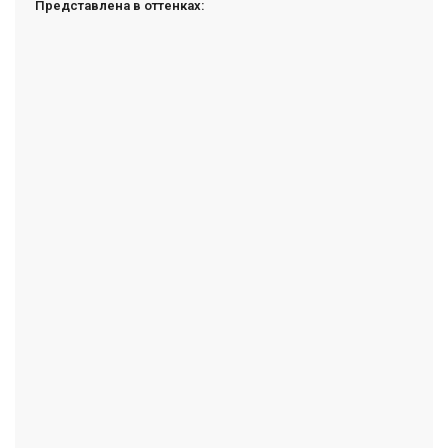
Представлена в оттенках: