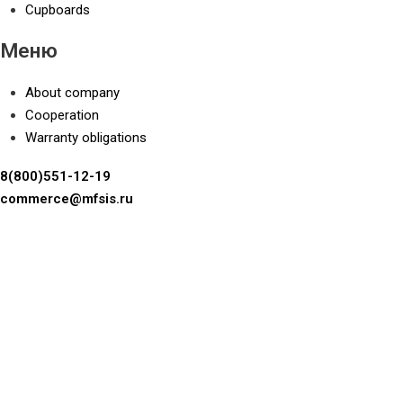
Cupboards
Меню
About company
Cooperation
Warranty obligations
8(800)551-12-19
commerce@mfsis.ru
Политика конфиденциальности
© ООО «МФ Система» (бренд ДСВ) 2014 — 2026