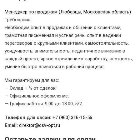
Менеджер по продажам (Люберцы, Московская область)
Требования:
Необходим опыт в продажах и общении с клиентами,
грамотная письменная и устная речь, опыт в ведении
переговоров с крупными клиентами, самостоятельность,
усидчивость, внимательность, педантичное вникание в
каждый проект, яркое стремление к заработку, честность,
умение быстро вливаться в рабочий процесс.
Мы гарантируем для вас:
— Оклад + % от сделок;
— Официальное оформление;
— График работы: 9:00 до 18:00, 5/2.
Телефон для связи:
+7 (
960) 316-15-56
Email:
direktor@dsv-opt.ru
Оставьте заявку для связи