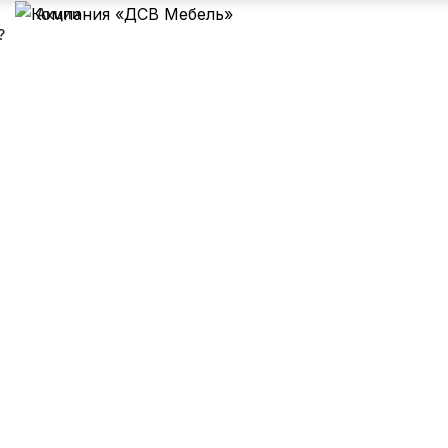
Акции
?