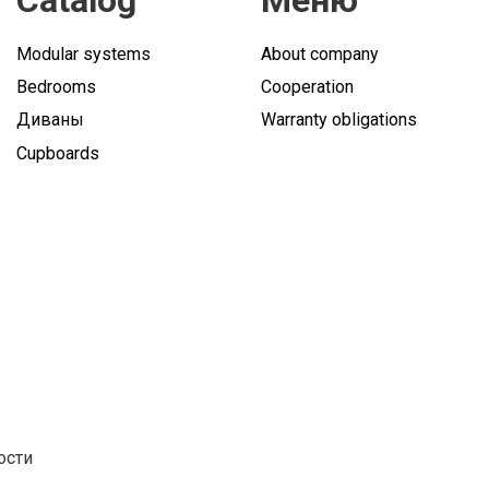
Catalog
Меню
Modular systems
About company
Bedrooms
Cooperation
Диваны
Warranty obligations
Cupboards
ости