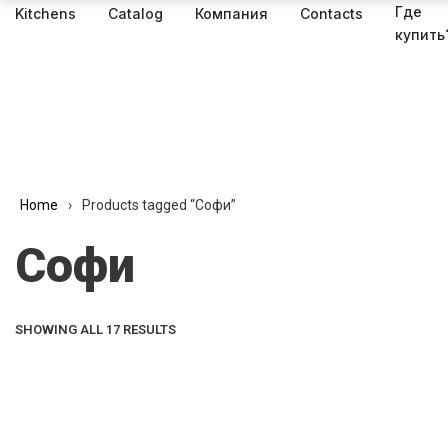
Где
Kitchens
Catalog
Компания
Contacts
купить
Home
›
Products tagged “Софи”
Софи
SHOWING ALL 17 RESULTS