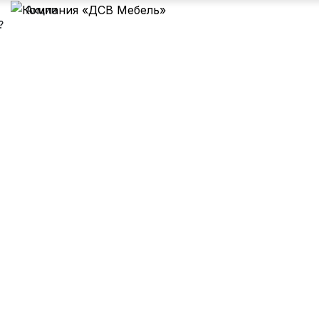
Акции
?