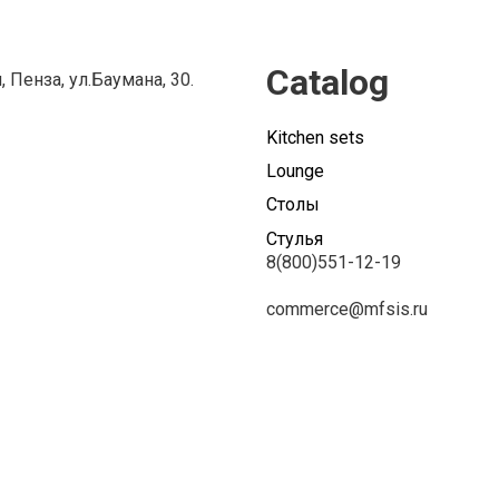
Catalog
, Пенза, ул.Баумана, 30.
Kitchen sets
Lounge
Столы
Стулья
8(800)551-12-19
commerce@mfsis.ru