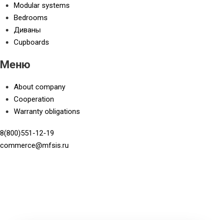
Modular systems
Bedrooms
Диваны
Cupboards
Меню
About company
Cooperation
Warranty obligations
8(800)551-12-19
commerce@mfsis.ru