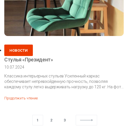
Posted
НОВОСТИ
in
Стулья «Президент»
10.07.2024
Классика интерьерных стульев Усиленный каркас
обеспечивает непревзойденную прочность, позволяя
каждому стулу легко выдерживать нагрузку до 120 кг. На фото
стулья […]
Стулья
Продолжить чтение
«Президент»
1
2
3