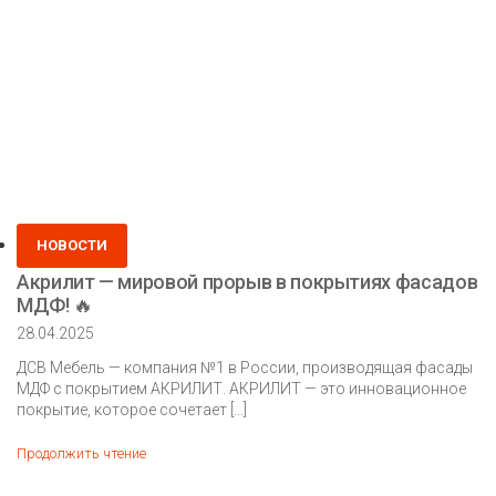
Posted
НОВОСТИ
in
Акрилит — мировой прорыв в покрытиях фасадов
МДФ! 🔥
28.04.2025
ДСВ Мебель — компания №1 в России, производящая фасады
МДФ с покрытием АКРИЛИТ. АКРИЛИТ — это инновационное
покрытие, которое сочетает […]
Акрилит
Продолжить чтение
—
мировой