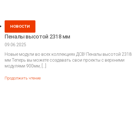
Posted
НОВОСТИ
in
Пеналы высотой 2318 мм
09.06.2025
Новые модули во всех коллекциях ДСВ! Пеналы высотой 2318
мм Теперь вы можете создавать свои проекты с верхними
модулями 900мм, […]
Пеналы
Продолжить чтение
высотой
2318
мм