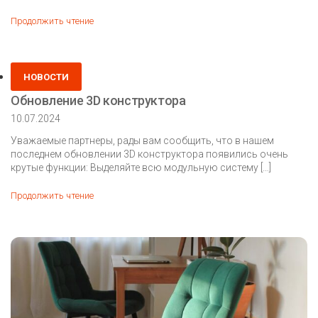
Функциональная
Продолжить чтение
новинка
—
«Леванте»
Posted
НОВОСТИ
in
Обновление 3D конструктора
10.07.2024
Уважаемые партнеры, рады вам сообщить, что в нашем
последнем обновлении 3D конструктора появились очень
крутые функции: Выделяйте всю модульную систему […]
Обновление
Продолжить чтение
3D
конструктора