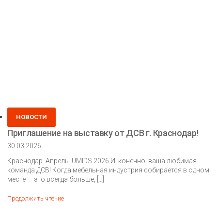
Posted
НОВОСТИ
in
Приглашение на выставку от ДСВ г. Краснодар!
30.03.2026
Краснодар. Апрель. UMIDS 2026.И, конечно, ваша любимая
команда ДСВ! Когда мебельная индустрия собирается в одном
месте — это всегда больше, […]
Приглашение
Продолжить чтение
на
выставку