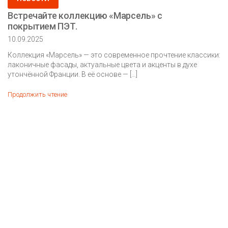
in
Встречайте коллекцию «Марсель» с
покрытием ПЭТ.
10.09.2025
Коллекция «Марсель» — это современное прочтение классики:
лаконичные фасады, актуальные цвета и акценты в духе
утончённой Франции. В её основе — […]
Встречайте
Продолжить чтение
коллекцию «Марсель» с
покрытием ПЭТ.