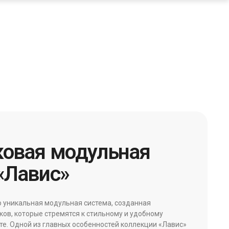
ковая модульная
«Лавис»
о уникальная модульная система, созданная
ов, которые стремятся к стильному и удобному
те. Одной из главных особенностей коллекции «Лавис»