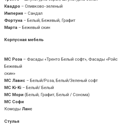
Квадро
– Оливково-зеленый
Империя
– Сандал
Фортуна
– Белый, Бежевый, Графит
Марта
– Бежевый скин
Корпусная мебель
МС Роза
– Фасады «Тренто Белый софт», Фасады «Ройс
Бежевый
скин»
МС Лавис
– Белый/Роза, Белый/Зеленый софт
МС Ki-Ki
– Белый/ Белый
МС Мори
(Белый, Графит, Белый / Сонома)
МС Софи
Комоды
Ланс
Стулья