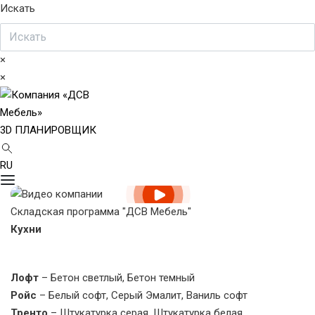
Искать
×
×
3D ПЛАНИРОВЩИК
RU
Складская программа "ДСВ Мебель"
Кухни
Лофт
– Бетон светлый, Бетон темный
Ройс
– Белый софт, Серый Эмалит, Ваниль софт
Тренто
– Штукатурка серая, Штукатурка белая