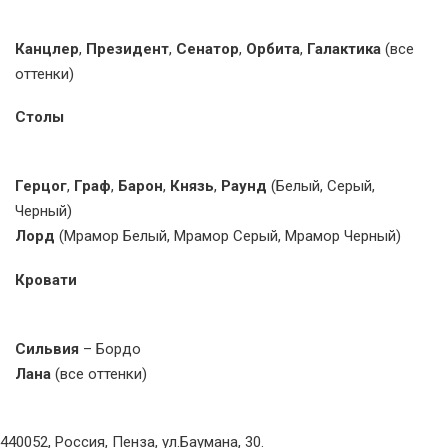
Канцлер
,
Президент
,
Сенатор
,
Орбита
,
Галактика
(все
оттенки)
Столы
Герцог
,
Граф
,
Барон
,
Князь
,
Раунд
(Белый, Серый,
Черный)
Лорд
(Мрамор Белый, Мрамор Серый, Мрамор Черный)
Кровати
Сильвия
– Бордо
Лана
(все оттенки)
440052, Россия, Пенза, ул.Баумана, 30.