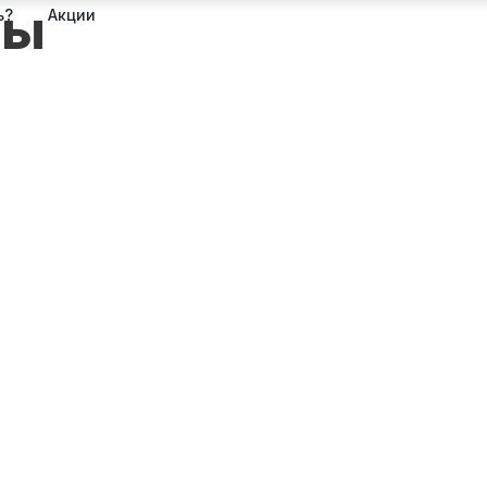
мы
ь?
Акции
МОДУЛЬНЫЕ СИСТЕМЫ