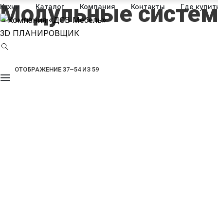
Модульные систе
Кухни
Каталог
Компания
Контакты
Где купит
3D ПЛАНИРОВЩИК
СОРТИРОВКА:
ОТОБРАЖЕНИЕ 37–54 ИЗ 59
САМЫЕ
НЕДАВНИЕ
МОДУЛЬНЫЕ СИСТЕМЫ