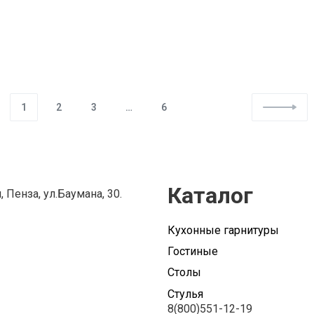
ПРОДОЛЖИТЬ ЧТЕНИЕ
1
2
3
…
6
Каталог
, Пенза, ул.Баумана, 30.
Кухонные гарнитуры
Гостиные
Столы
Стулья
8(800)551-12-19