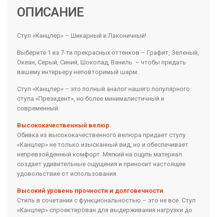
ОПИСАНИЕ
Стул «Канцлер» – Шикарный и Лаконичный!
Выберите 1 из 7-ти прекрасных оттенков – Графит, Зеленый,
Океан, Серый, Синий, Шоколад, Ваниль – чтобы придать
вашему интерьеру неповторимый шарм.
Стул «Канцлер» – это полный аналог нашего популярного
стула «Президент», но более минималистичный и
современный.
Высококачественный велюр
.
Обивка из высококачественного велюра придает стулу
«Канцлер» не только изысканный вид, но и обеспечивает
непревзойденный комфорт. Мягкий на ощупь материал
создает удивительные ощущения и приносит настоящее
удовольствие от использования.
Высокий уровень прочности и долговечности
.
Стиль в сочетании с функциональностью – это не все. Стул
«Канцлер» спроектирован для выдерживания нагрузки до