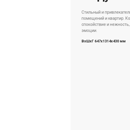
Стильный и привлекател
помещений и квартир. Ко
спокойствие и нежность,
эмоции.
ВxШxГ 647x1314x430 мм