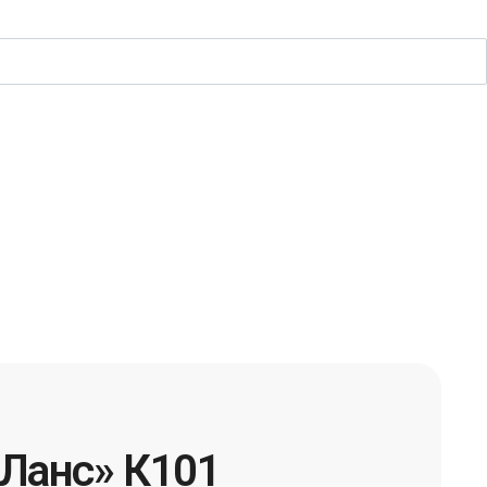
Ланс» К101