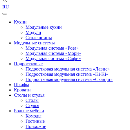
RU
Кухни
Модульные кухни
Модули
Столешницы
Модульные системы
Модульная система «Роза»
Модульная система «Мори»
Модульная система «Софи»
Подростковые
Подростковая модульная система «Лавис»
Подростковая модульная система «Ki-Ki»
Подростковая модульная система «Сканди»
Шкафы
Кровати
Столы и стулья
Столы
Стулья
Больше мебели
Комоды
Гостиные
Прихожие