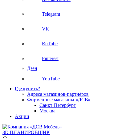
Telegram
VK
RuTube
Pinterest
Дзен
YouTube
Где купить?
Адреса магазинов-партнёров
Фирменные магазины «ДСВ»
Санкт-Петербург
Москва
Акции
3D ПЛАНИРОВЩИК