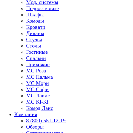
Мод. системы
Подростковые
Шкафы
Комоды
Кровати
Диваны
Стулья
Столы
Гостиные
Спальни
Прихожие
МС Роза
МС Пальма
МС Мори
МС Софи
МС Лавис
МС Ki-Ki
Комод Ланс
Компания
8 (800) 551-12-19
Обзоры