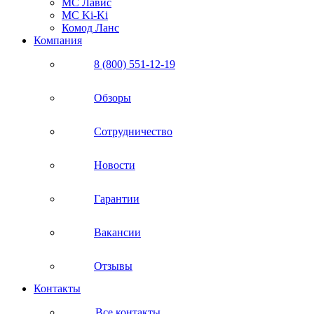
МС Лавис
МС Ki-Ki
Комод Ланс
Компания
8 (800) 551-12-19
Обзоры
Сотрудничество
Новости
Гарантии
Вакансии
Отзывы
Контакты
Все контакты