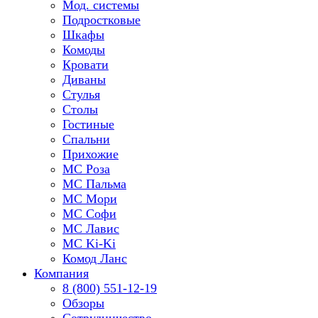
Мод. системы
Подростковые
Шкафы
Комоды
Кровати
Диваны
Стулья
Столы
Гостиные
Спальни
Прихожие
МС Роза
МС Пальма
МС Мори
МС Софи
МС Лавис
МС Ki-Ki
Комод Ланс
Компания
8 (800) 551-12-19
Обзоры