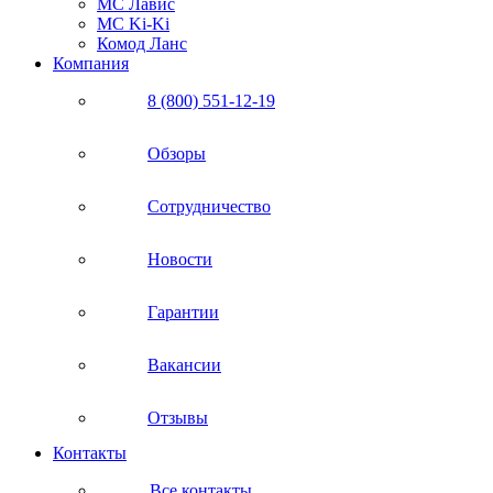
МС Лавис
МС Ki-Ki
Комод Ланс
Компания
8 (800) 551-12-19
Обзоры
Сотрудничество
Новости
Гарантии
Вакансии
Отзывы
Контакты
Все контакты