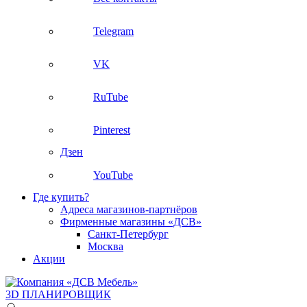
Telegram
VK
RuTube
Pinterest
Дзен
YouTube
Где купить?
Адреса магазинов-партнёров
Фирменные магазины «ДСВ»
Санкт-Петербург
Москва
Акции
3D ПЛАНИРОВЩИК