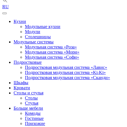
RU
Кухни
Модульные кухни
Модули
Столешницы
Модульные системы
Модульная система «Роза»
Модульная система «Мори»
Модульная система «Софи»
Подростковые
Подростковая модульная система «Лавис»
Подростковая модульная система «Ki-Ki»
Подростковая модульная система «Сканди»
Шкафы
Кровати
Столы и стулья
Столы
Стулья
Больше мебели
Комоды
Гостиные
Прихожие