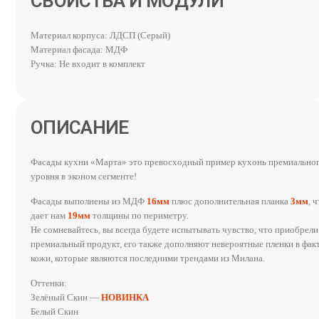
СВОЙСТВА И МОДУЛИ
Материал корпуса: ЛДСП (Серый)
Материал фасада: МДФ
Ручка: Не входит в комплект
ОПИСАНИЕ
Фасады кухни «Марта» это превосходный пример кухонь премиально
уровня в эконом сегменте!
Фасады выполнены из МДФ
16мм
плюс дополнительная планка
3мм
, 
дает нам
19мм
толщины по периметру.
Не сомневайтесь, вы всегда будете испытывать чувство, что приобрели
премиальный продукт, его также дополняют невероятные пленки в фак
кожи, которые являются последними трендами из Милана.
Оттенки:
Зелёный Скин —
НОВИНКА
Белый Скин