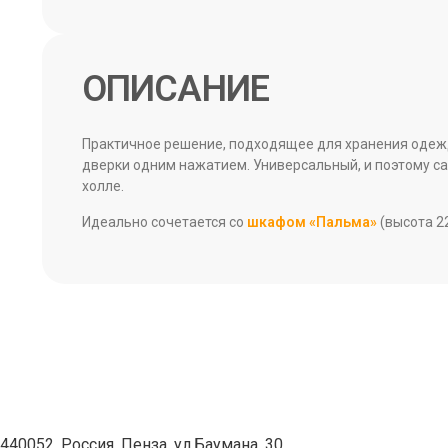
ОПИСАНИЕ
Практичное решение, подходящее для хранения одежды
дверки одним нажатием. Универсальный, и поэтому са
холле.
Идеально сочетается со
шкафом «Пальма»
(высота 22
440052, Россия, Пенза, ул.Баумана, 30.