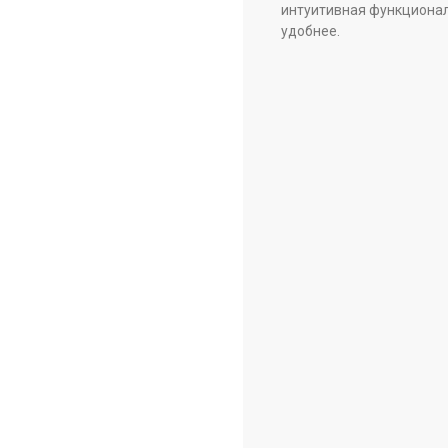
интуитивная функционал
удобнее.