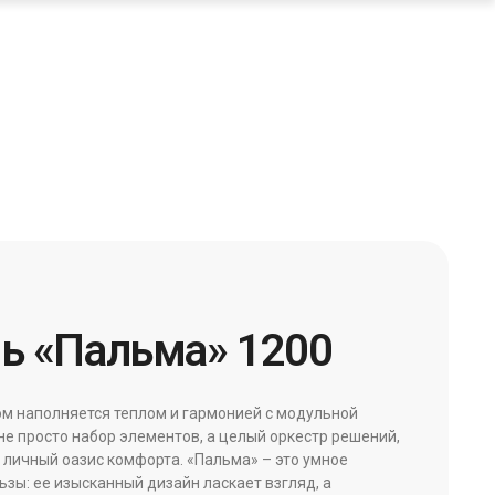
ь «Пальма» 1200
ом наполняется теплом и гармонией с модульной
не просто набор элементов, а целый оркестр решений,
 личный оазис комфорта. «Пальма» – это умное
ьзы: ее изысканный дизайн ласкает взгляд, а