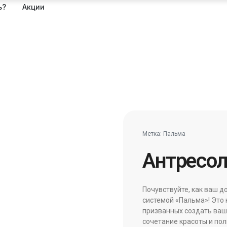
ь?
Акции
Метка:
Пальма
Антресол
Почувствуйте, как ваш д
системой «Пальма»! Это 
призванных создать ваш
сочетание красоты и пол