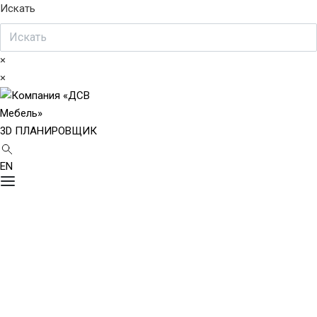
Искать
×
×
3D ПЛАНИРОВЩИК
EN