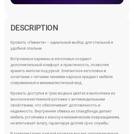
DESCRIPTION
Кровать «Леванте» – идеальный выбор для стильной и
удобной спальни.
Встроенные карманы в изголовье создают
дополнительный комфорт и практичность, позволяя
хранить мелочи под рукой. Элегантное изголовье в
сочетании с четкими линиями каркаса придают мебели
современный и минималистичный вид.
Кровать доступна в трех модных цветах и выполнена из
высококачественной рогожки с антивандальными
свойствами, что обеспечивает долговечность и
надежность. Внутренняя обивка из спандбонда делает
мебель устойчива к износу и механическим повреждениям,
не впитывает влагу, гарантируя долгий срок службы.
В комплектацию каждой кровати входит ортопедическое