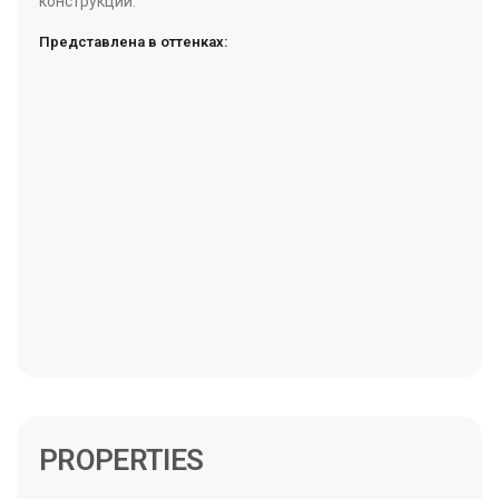
конструкции.
Представлена в оттенках:
PROPERTIES