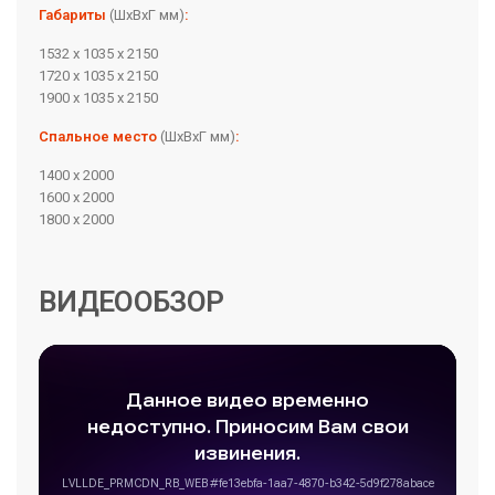
Габариты
(ШхВхГ мм)
:
1532 х 1035 х 2150
1720 х 1035 х 2150
1900 х 1035 х 2150
Спальное место
(ШхВхГ мм)
:
1400 х 2000
1600 х 2000
1800 х 2000
ВИДЕООБЗОР