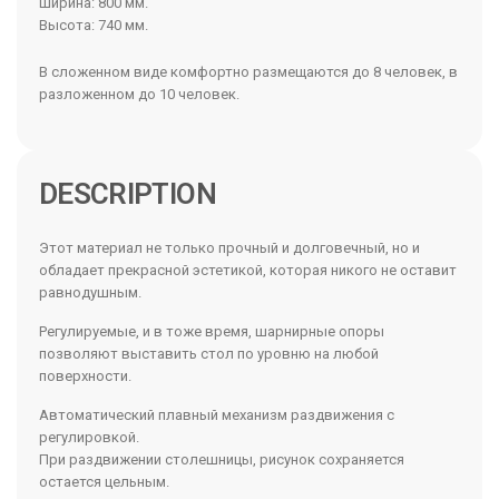
Ширина: 800 мм.
Высота: 740 мм.
В сложенном виде комфортно размещаются до 8 человек, в
разложенном до 10 человек.
DESCRIPTION
Этот материал не только прочный и долговечный, но и
обладает прекрасной эстетикой, которая никого не оставит
равнодушным.
Регулируемые, и в тоже время, шарнирные опоры
позволяют выставить стол по уровню на любой
поверхности.
Автоматический плавный механизм раздвижения с
регулировкой.
При раздвижении столешницы, рисунок сохраняется
остается цельным.