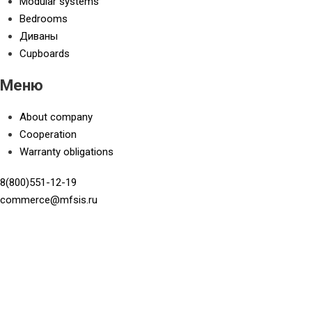
Modular systems
Bedrooms
Диваны
Cupboards
Меню
About company
Cooperation
Warranty obligations
8(800)551-12-19
commerce@mfsis.ru