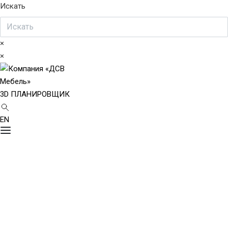
Искать
×
×
3D ПЛАНИРОВЩИК
EN