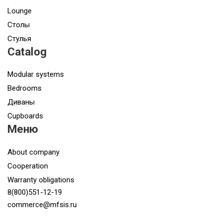
Lounge
Столы
Стулья
Catalog
Modular systems
Bedrooms
Диваны
Cupboards
Меню
About company
Cooperation
Warranty obligations
8(800)551-12-19
commerce@mfsis.ru