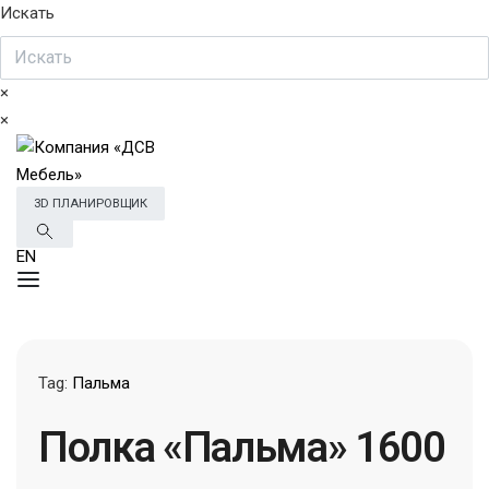
Искать
×
×
3D ПЛАНИРОВЩИК
EN
Tag:
Пальма
Полка «Пальма» 1600