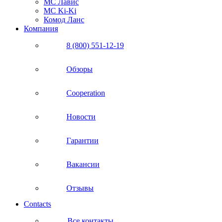
МС Лавис
МС Ki-Ki
Комод Ланс
Компания
8 (800) 551-12-19
Обзоры
Cooperation
Новости
Гарантии
Вакансии
Отзывы
Contacts
Все контакты