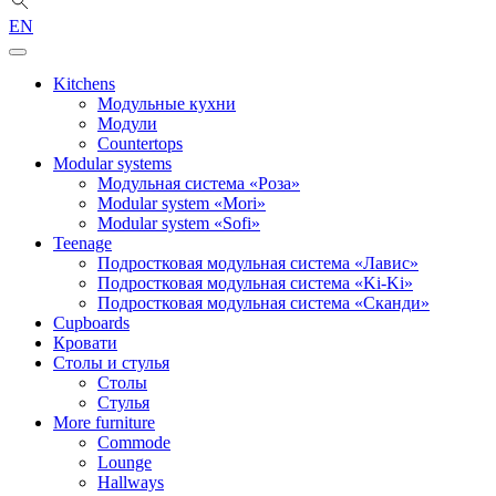
EN
Kitchens
Модульные кухни
Модули
Countertops
Modular systems
Модульная система «Роза»
Modular system «Mori»
Modular system «Sofi»
Teenage
Подростковая модульная система «Лавис»
Подростковая модульная система «Ki-Ki»
Подростковая модульная система «Сканди»
Cupboards
Кровати
Столы и стулья
Столы
Стулья
More furniture
Commode
Lounge
Hallways