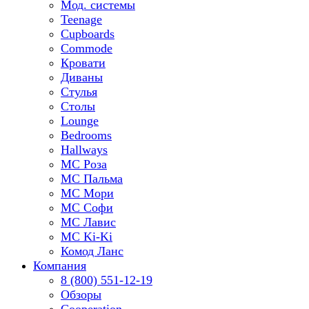
Мод. системы
Teenage
Cupboards
Commode
Кровати
Диваны
Стулья
Столы
Lounge
Bedrooms
Hallways
МС Роза
МС Пальма
МС Мори
МС Софи
МС Лавис
МС Ki-Ki
Комод Ланс
Компания
8 (800) 551-12-19
Обзоры