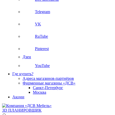
Telegram
VK
RuTube
Pinterest
Дзен
YouTube
Где купить?
Адреса магазинов-партнёров
Фирменные магазины «ДСВ»
Санкт-Петербург
Москва
Акции
3D ПЛАНИРОВЩИК