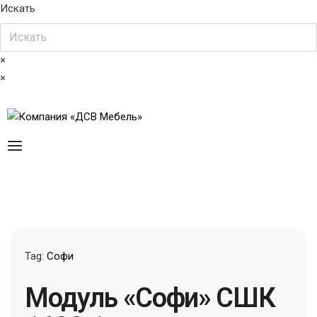
Искать
×
×
Tag:
Софи
Модуль «Софи» СШК