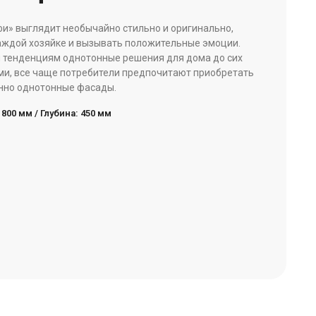
и» выглядит необычайно стильно и оригинально,
аждой хозяйке и вызывать положительные эмоции.
 тенденциям однотонные решения для дома до сих
ми, все чаще потребители предпочитают приобретать
нно однотонные фасады.
800 мм / Глубина: 450 мм