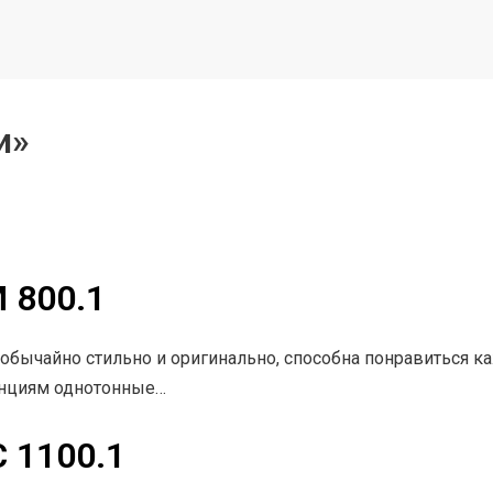
и»
 800.1
обычайно стильно и оригинально, способна понравиться 
енциям однотонные…
 1100.1