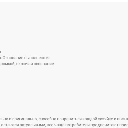
ы
. Основание выполнено из
кромкой, включая основание
ьно и оригинально, способна понравиться каждой хозяйке и вы
р остаются актуальными, все чаще потребители предпочитают пр