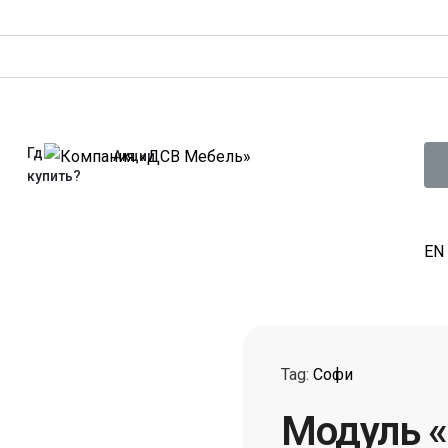
Где
Акции
купить?
EN
Tag:
Софи
Модуль «