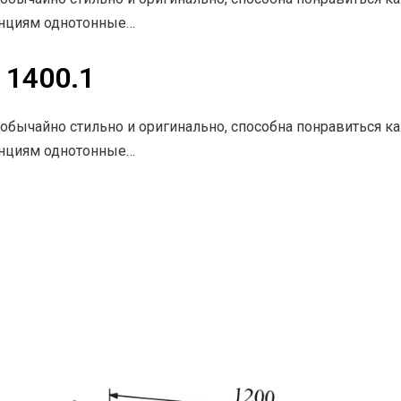
енциям однотонные…
 1400.1
обычайно стильно и оригинально, способна понравиться 
енциям однотонные…