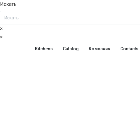
Искать
×
×
Kitchens
Catalog
Компания
Contacts