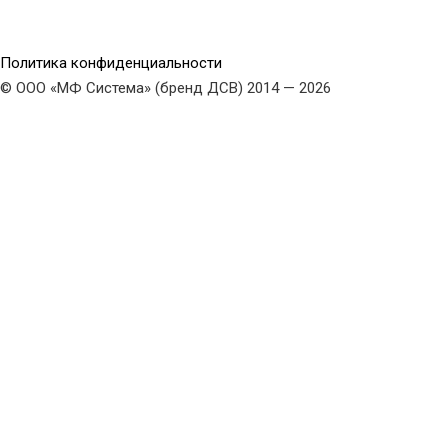
Политика конфиденциальности
© ООО «МФ Система» (бренд ДСВ) 2014 — 2026
Search dsv-mebel.ru