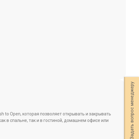
Задать вопрос менеджеру
h to Open, которая позволяет открывать и закрывать
к в спальне, так и в гостиной, домашнем офисе или