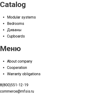
Catalog
Modular systems
Bedrooms
Диваны
Cupboards
Меню
About company
Cooperation
Warranty obligations
8(800)551-12-19
commerce@mfsis.ru