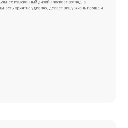
ьзы: ее изысканный дизайн ласкает взгляд, а
ьность приятно удивляя, делает вашу жизнь проще и