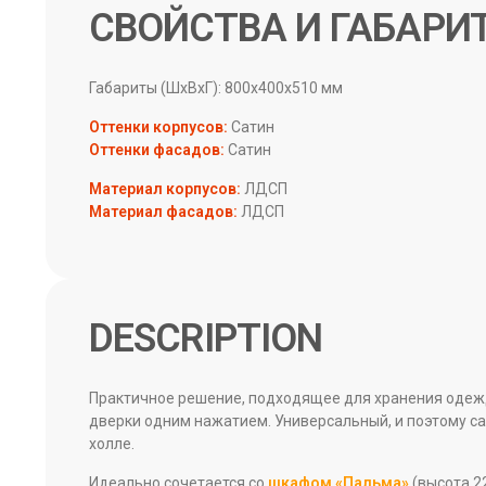
СВОЙСТВА И ГАБАРИ
Габариты (ШхВхГ): 800х400х510 мм
Оттенки корпусов:
Сатин
Оттенки фасадов:
Сатин
Материал корпусов:
ЛДСП
Материал фасадов:
ЛДСП
DESCRIPTION
Практичное решение, подходящее для хранения одежды
дверки одним нажатием. Универсальный, и поэтому са
холле.
Идеально сочетается со
шкафом «Пальма»
(высота 22