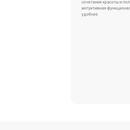
сочетание красоты и пол
интуитивная функционал
удобнее.