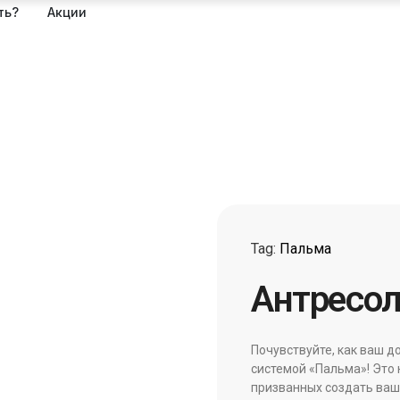
ть?
Акции
Tag:
Пальма
Антресол
Почувствуйте, как ваш д
системой «Пальма»! Это 
призванных создать ваш