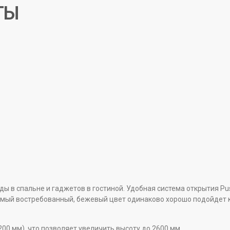
ТЫ
 в спальне и гаджетов в гостиной. Удобная система открытия Pus
мый востребованный, бежевый цвет одинаково хорошо подойдет ка
00 мм), что позволяет увеличить высоту до 2600 мм.