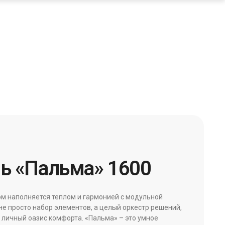
ь «Пальма» 1600
ом наполняется теплом и гармонией с модульной
не просто набор элементов, а целый оркестр решений,
 личный оазис комфорта. «Пальма» – это умное