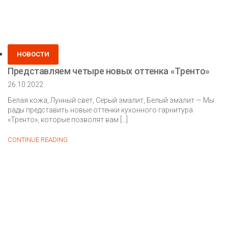
Posted
НОВОСТИ
in
Представляем четыре новых оттенка «Тренто»
26.10.2022
Белая кожа, Лунный свет, Серый эмалит, Белый эмалит — Мы
рады представить новые оттенки кухонного гарнитура
«Тренто», которые позволят вам […]
Представляем
CONTINUE READING
четыре
новых
оттенка
«Тренто»