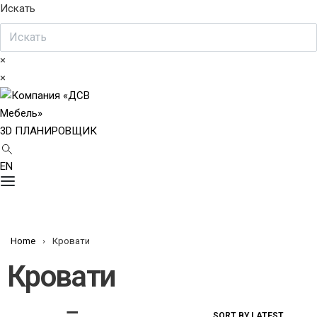
Искать
×
×
3D ПЛАНИРОВЩИК
EN
Home
›
Кровати
Кровати
SORT BY LATEST