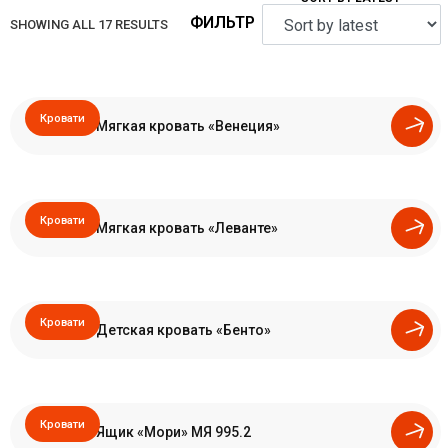
SHOWING ALL 17 RESULTS
SORTED
BY
LATEST
Кровати
Мягкая кровать «Венеция»
Кровати
Мягкая кровать «Леванте»
Кровати
Детская кровать «Бенто»
Кровати
Ящик «Мори» МЯ 995.2