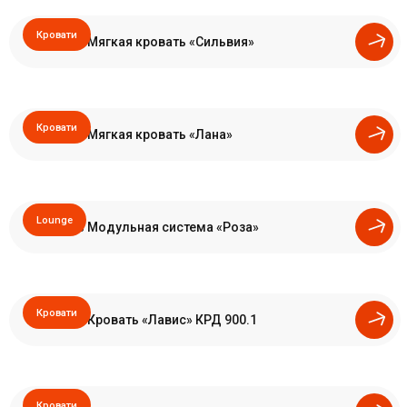
Кровати
Мягкая кровать «Сильвия»
Кровати
Мягкая кровать «Лана»
Lounge
Модульная система «Роза»
Кровати
Кровать «Лавис» КРД 900.1
Кровати